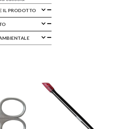
E IL PRODOTTO
TO
AMBIENTALE