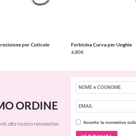
precisione per Cuticole
Forbicina Curva per Unghie
4,80
€
IMO ORDINE
Accetto la normativa sul
viti alla nostra newsletter.