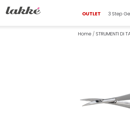
OUTLET
3 Step Ge
Home
/
STRUMENTI DI T