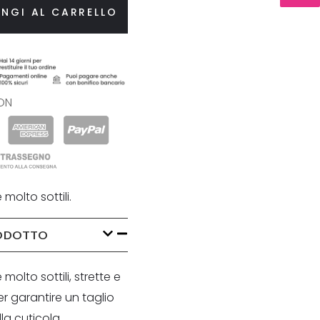
NGI AL CARRELLO
ON
molto sottili.
RODOTTO
molto sottili, strette e
er garantire un taglio
la cuticola.