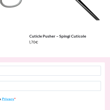
Cuticle Pusher – Spingi Cuticole
1,70
€
la
Privacy