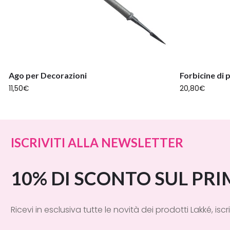
Ago per Decorazioni
Forbicine di 
11,50
€
20,80
€
ISCRIVITI ALLA NEWSLETTER
10% DI SCONTO SUL PR
Ricevi in esclusiva tutte le novità dei prodotti Lakké, iscri