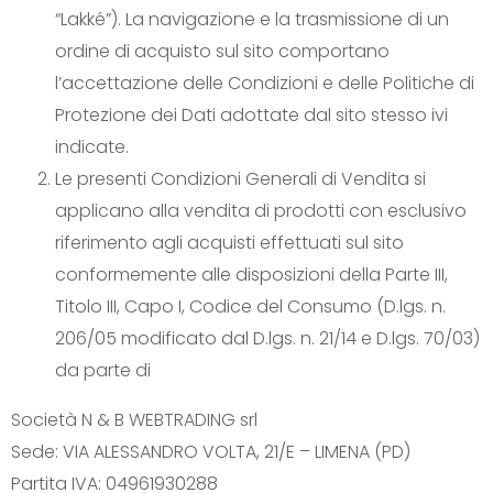
“Lakké”). La navigazione e la trasmissione di un
ordine di acquisto sul sito comportano
l’accettazione delle Condizioni e delle Politiche di
Protezione dei Dati adottate dal sito stesso ivi
indicate.
Le presenti Condizioni Generali di Vendita si
applicano alla vendita di prodotti con esclusivo
riferimento agli acquisti effettuati sul sito
conformemente alle disposizioni della Parte III,
Titolo III, Capo I, Codice del Consumo (D.lgs. n.
206/05 modificato dal D.lgs. n. 21/14 e D.lgs. 70/03)
da parte di
Società N & B WEBTRADING srl
Sede: VIA ALESSANDRO VOLTA, 21/E – LIMENA (PD)
Partita IVA: 04961930288