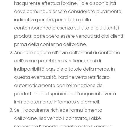
l’acquirente effettua l’ordine. Tale disponibilità
deve comunque essere considerata puramente
indicativa perché, per effetto della
contemporanea presenza sul sito di più utenti, i
prodotti potrebbero essere venduti ad altri clienti
prima della conferma dell’ordine.
Anche in seguito all’invio dell’e-mail di conferma
dell’ordine potrebbero verificarsi casi di
indisponibilità parziale o totale della merce. In
questa eventualità, l’ordine verrà rettificato
automaticamente con l’eliminazione del
prodotto non disponibile e il l’acquirente verrà
immediatamente informato via e-mail.
Se il l’acquirente richiede l’annullamento
dell’ordine, risolvendo il contratto, Lakké
rimborserà l’importo pagato entro 15 giorni a