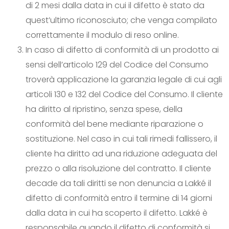
di 2 mesi dalla data in cui il difetto è stato da
quest’ultimo riconosciuto; che venga compilato
correttamente il modulo di reso online.
In caso di difetto di conformità di un prodotto ai
sensi dell’articolo 129 del Codice del Consumo
troverà applicazione la garanzia legale di cui agli
articoli 130 e 132 del Codice del Consumo. Il cliente
ha diritto al ripristino, senza spese, della
conformità del bene mediante riparazione o
sostituzione. Nel caso in cui tali rimedi fallissero, il
cliente ha diritto ad una riduzione adeguata del
prezzo o alla risoluzione del contratto. Il cliente
decade da tali diritti se non denuncia a Lakké il
difetto di conformità entro il termine di 14 giorni
dalla data in cui ha scoperto il difetto. Lakké è
responsabile quando il difetto di conformità si