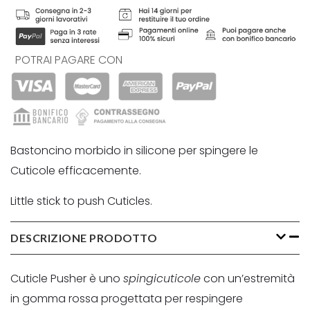
POTRAI PAGARE CON
Bastoncino morbido in silicone per spingere le
Cuticole efficacemente.
Little stick to push Cuticles.
DESCRIZIONE PRODOTTO
Cuticle Pusher è uno
spingicuticole
con un’estremità
in gomma rossa progettata per respingere