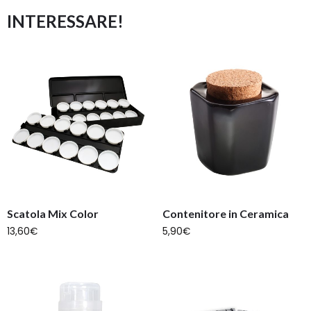
INTERESSARE!
Scatola Mix Color
Contenitore in Ceramica
13,60
€
5,90
€