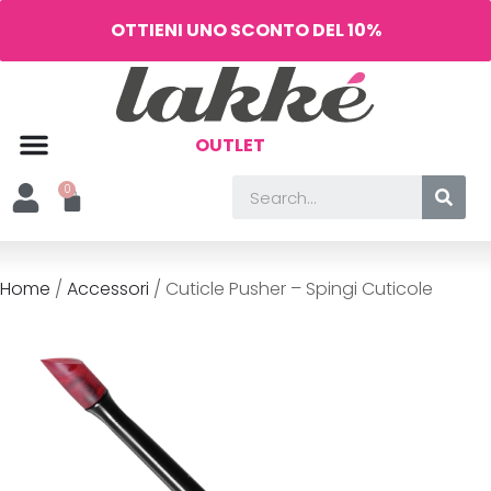
OTTIENI UNO SCONTO DEL 10%
OUTLET
Home
/
Accessori
/ Cuticle Pusher – Spingi Cuticole