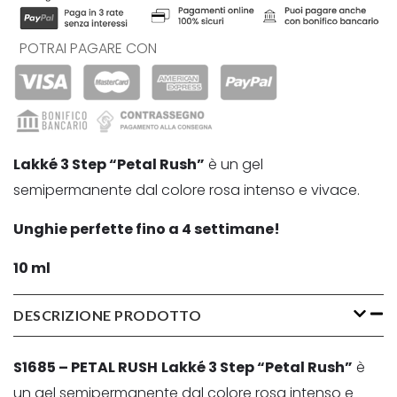
POTRAI PAGARE CON
Lakké 3 Step “Petal Rush”
è un gel
semipermanente dal colore rosa intenso e vivace.
Unghie perfette fino a 4 settimane!
10 ml
DESCRIZIONE PRODOTTO
S1685 – PETAL RUSH
Lakké 3 Step “Petal Rush”
è
un gel semipermanente dal colore rosa intenso e