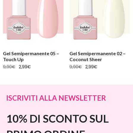
Gel Semipermanente 05 –
Gel Semipermanente 02 –
Touch Up
Coconut Sheer
9,90
€
2,99
€
9,90
€
2,99
€
ISCRIVITI ALLA NEWSLETTER
10% DI SCONTO SUL