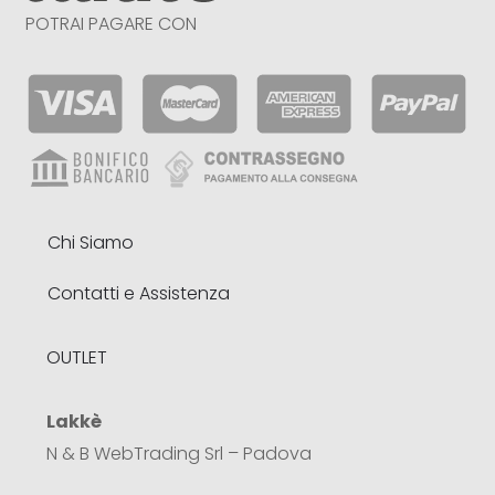
POTRAI PAGARE CON
Chi Siamo
Contatti e Assistenza
OUTLET
Lakkè
N & B WebTrading Srl – Padova