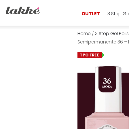
OUTLET
3 Step Ge
Home
/
3 Step Gel Poli
Semipermanente 36 –
TPO FREE