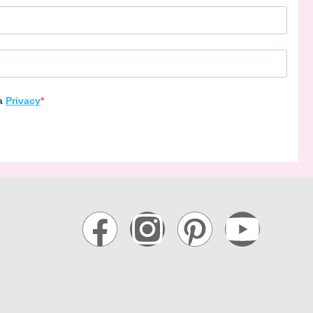
la
Privacy