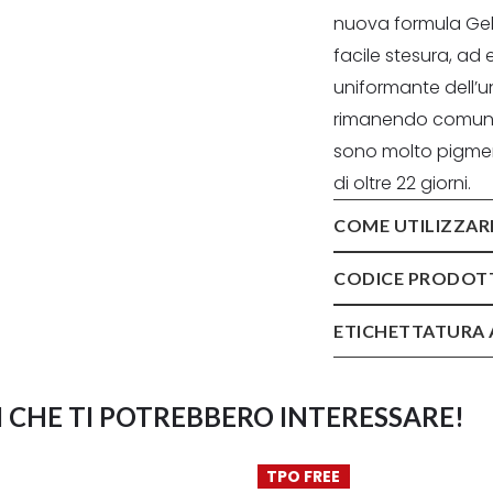
nuova formula Gel
facile stesura, ad 
uniformante dell’u
rimanendo comunque
sono molto pigme
di oltre 22 giorni.
COME UTILIZZAR
CODICE PRODOT
ETICHETTATURA 
 CHE TI POTREBBERO INTERESSARE!
TPO FREE