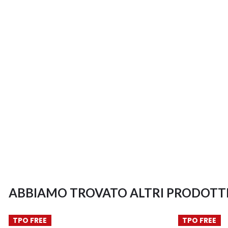
ABBIAMO TROVATO ALTRI PRODOTTI
TPO FREE
TPO FREE