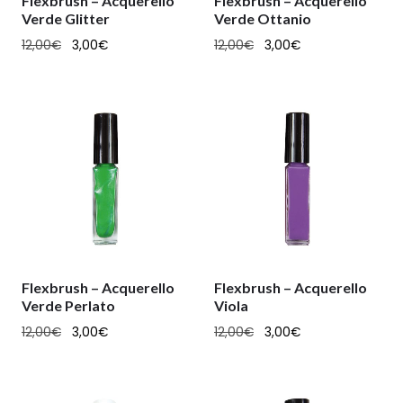
Flexbrush – Acquerello
Flexbrush – Acquerello
Verde Glitter
Verde Ottanio
12,00
€
3,00
€
12,00
€
3,00
€
Flexbrush – Acquerello
Flexbrush – Acquerello
Verde Perlato
Viola
12,00
€
3,00
€
12,00
€
3,00
€