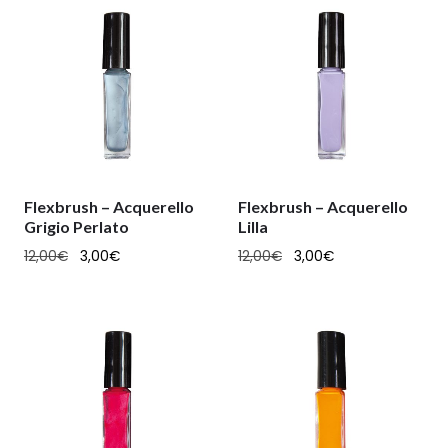
Flexbrush – Acquerello
Flexbrush – Acquerello
Grigio Perlato
Lilla
12,00
€
3,00
€
12,00
€
3,00
€