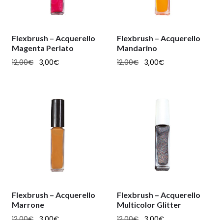
Flexbrush – Acquerello
Flexbrush – Acquerello
Magenta Perlato
Mandarino
12,00
€
3,00
€
12,00
€
3,00
€
Flexbrush – Acquerello
Flexbrush – Acquerello
Marrone
Multicolor Glitter
12,00
€
3,00
€
12,00
€
3,00
€