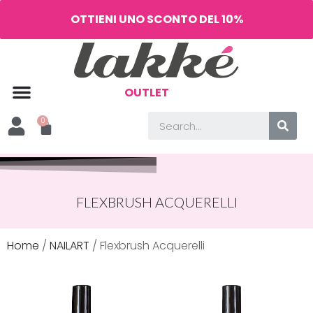
OTTIENI UNO SCONTO DEL 10%
OUTLET
FLEXBRUSH ACQUERELLI
Home
/
NAILART
/ Flexbrush Acquerelli