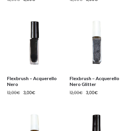
Flexbrush – Acquerello
Flexbrush – Acquerello
Nero
Nero Glitter
12,00
€
3,00
€
12,00
€
3,00
€