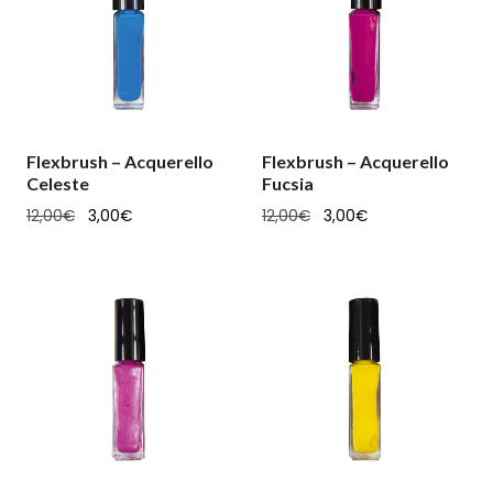
Flexbrush – Acquerello
Flexbrush – Acquerello
Celeste
Fucsia
12,00
€
3,00
€
12,00
€
3,00
€