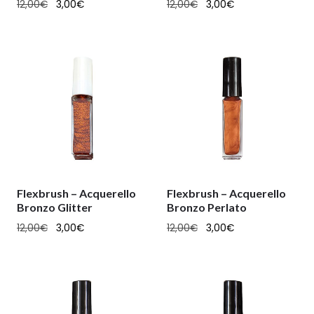
12,00
€
3,00
€
12,00
€
3,00
€
Flexbrush – Acquerello
Flexbrush – Acquerello
Bronzo Glitter
Bronzo Perlato
12,00
€
3,00
€
12,00
€
3,00
€