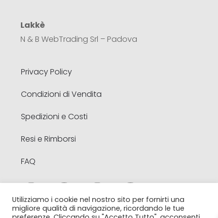
Lakkè
N & B WebTrading Srl – Padova
Privacy Policy
Condizioni di Vendita
Spedizioni e Costi
Resi e Rimborsi
FAQ
Utilizziamo i cookie nel nostro sito per fornirti una
migliore qualità di navigazione, ricordando le tue
preferenze. Cliccando su "Accetto Tutto", acconsenti