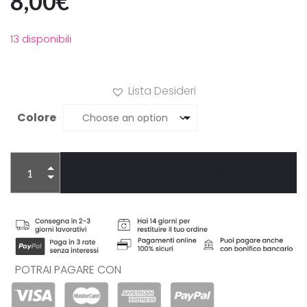
8,00
€
13 disponibili
Lista Desideri
Colore
AGGIUNGI AL CARRELLO
Alternative:
POTRAI PAGARE CON