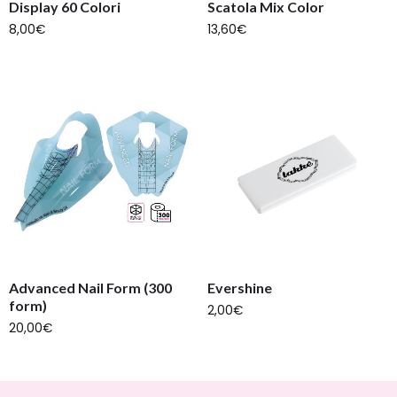
Display 60 Colori
Scatola Mix Color
8,00
€
13,60
€
Advanced Nail Form (300
Evershine
form)
2,00
€
20,00
€