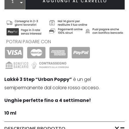
AGGIUNGI AL CARRELLO
POTRAI PAGARE CON
Lakké 3 Step “Urban Poppy”
è un gel
semipermanente dal colore rosso acceso.
Unghie perfette fino a 4 settimane!
10 ml
DESCRIZIONE PRODOTTO