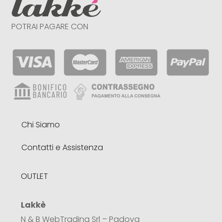
POTRAI PAGARE CON
Chi Siamo
Contatti e Assistenza
OUTLET
Lakkè
N & B WebTrading Srl – Padova