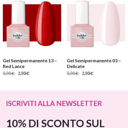
Gel Semipermanente 13 –
Gel Semipermanente 03 –
Red Lance
Delicate
9,90
€
2,99
€
9,90
€
2,99
€
ISCRIVITI ALLA NEWSLETTER
10% DI SCONTO SUL