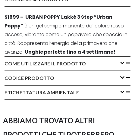
S1699 – URBAN POPPY
Lakké 3 Step “Urban
Poppy”
è un gel semipermanente dal colore rosso
acceso, vibrante come un papavero che sboccia in
città. Rappresenta l’energia della primavera che
avanza.
Unghie perfette fino a 4 settimane!
COME UTILIZZARE IL PRODOTTO
CODICE PRODOTTO
ETICHETTATURA AMBIENTALE
ABBIAMO TROVATO ALTRI
PRODOTTI CHE TI POTREBBERO