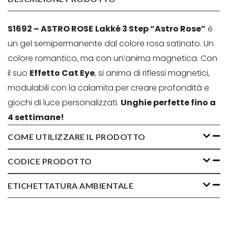
S1692 – ASTRO ROSE
Lakké 3 Step “Astro Rose”
è
un gel semipermanente dal colore rosa satinato. Un
colore romantico, ma con un’anima magnetica. Con
il suo
Effetto Cat Eye
, si anima di riflessi magnetici,
modulabili con la calamita per creare profondità e
giochi di luce personalizzati.
Unghie perfette fino a
4 settimane!
COME UTILIZZARE IL PRODOTTO
CODICE PRODOTTO
ETICHETTATURA AMBIENTALE