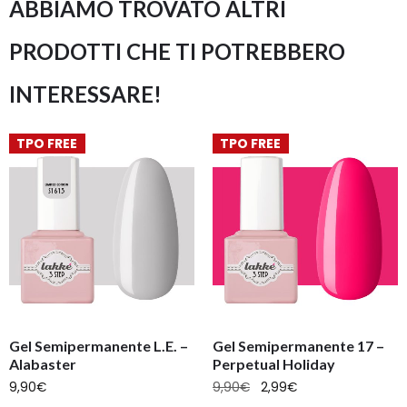
ABBIAMO TROVATO ALTRI
PRODOTTI CHE TI POTREBBERO
INTERESSARE!
TPO FREE
TPO FREE
Gel Semipermanente L.E. –
Gel Semipermanente 17 –
Alabaster
Perpetual Holiday
9,90
€
9,90
€
2,99
€