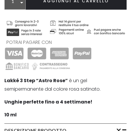
AGGIUNGI AL CARRELLO
POTRAI PAGARE CON
Lakké 3 Step “Astro Rose”
è un gel
semipermanente dal colore rosa satinato.
Unghie perfette fino a 4 settimane!
10 ml
DESCRIZIONE PRODOTTO