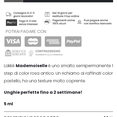
POTRAI PAGARE CON
Lakké
Mademoiselle
è uno smalto semipermanente 1
step di color rosa antico. Un richiamo ai raffinati color
pastello, ha una texture molto coprente.
Unghie perfette fino a 2 settimane!
5 ml