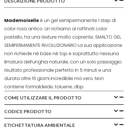
DESCRIZIONE PRODOTTO
Mademoiselle
è un gel semipermanente 1 step di
color rosa antico. Un richiamo ai raffinati color
pastello, ha una texture molto coprente. SMALTO GEL
SEMIPERMANENTE RIVOLUZIONARIO La sua applicazione
non richiede nè base nè top e soprattutto nessuna
limatura dell’unghia naturale, con un solo passaggio
risultato professionale perfetto in 5 minuti e una
durata oltre 15 giorni incredibile ma vero. Non
contiene formaldeide, toluene, dbp.
COME UTILIZZARE IL PRODOTTO
CODICE PRODOTTO
ETICHETTATURA AMBIENTALE