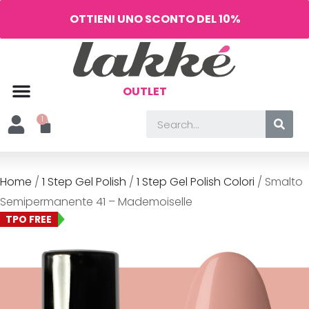
OTTIENI UNO SCONTO DEL 10%
OUTLET
Home
/
1 Step Gel Polish
/
1 Step Gel Polish Colori
/ Smalto
Semipermanente 41 – Mademoiselle
TPO FREE