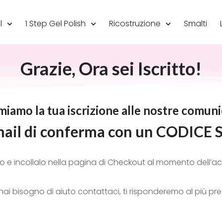
l
1 Step Gel Polish
Ricostruzione
Smalti
Grazie, Ora sei Iscritto!
iamo la tua iscrizione alle nostre comuni
mail di conferma con un
CODICE 
o e incollalo nella pagina di Checkout al momento dell’ac
hai bisogno di aiuto contattaci, ti risponderemo al più pre