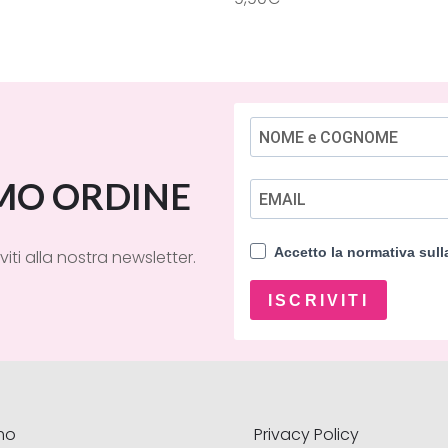
giungi al carrello
Aggiungi al carre
IMO ORDINE
Accetto la normativa sul
viti alla nostra newsletter.
ISCRIVITI
mo
Privacy Policy