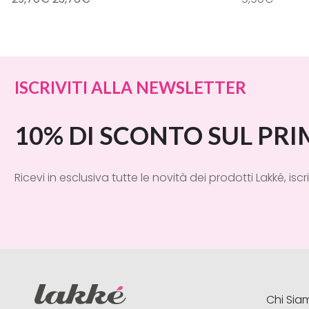
Aggiungi al carrello
Ag
ISCRIVITI ALLA NEWSLETTER
10% DI SCONTO SUL PR
Ricevi in esclusiva tutte le novità dei prodotti Lakké, iscri
Chi Sia