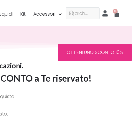
Liquidi
Kit
Accessori
OTTIENI UNO SCONTO 10%
cazioni.
SCONTO
a Te riservato!
quisto!
sto.