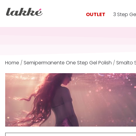
OUTLET
3 Step Ge
Home
/
Semipermanente One Step Gel Polish
/
Smalto 