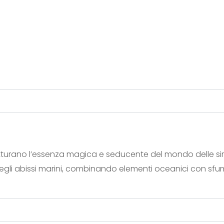
turano l’essenza magica e seducente del mondo delle si
degli abissi marini, combinando elementi oceanici con sf