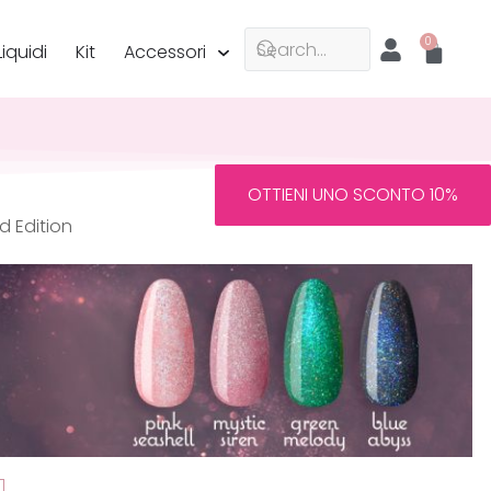
Liquidi
Kit
Accessori
OTTIENI UNO SCONTO 10%
ed Edition