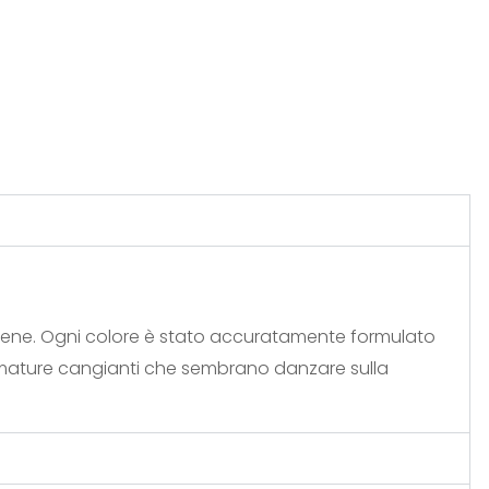
rene. Ogni colore è stato accuratamente formulato
umature cangianti che sembrano danzare sulla